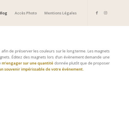
Blog
Accès Photo
Mentions Légales
 afin de préserver les couleurs sur le long terme. Les magnets
magnets. Éditez des magnets lors d’un évènement demande une
re
m’engager sur une quantité
donnée plutôt que de proposer
un souvenir impérissable de votre événement.