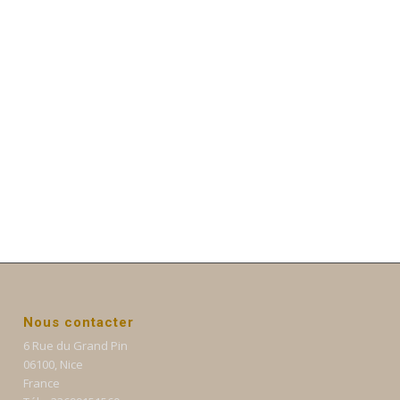
Nous contacter
6 Rue du Grand Pin
06100, Nice
France