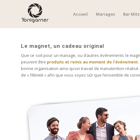
Accueil
Mariages
Bar Mit
Le magnet, un cadeau original
Que ce soit pour un mariage, ou d’autres événements le magnet
peuvent être
produits et remis au moment de l’événement.
bonne organisation ainsi qu’un travail de manutention réalisé 
de « l’illimité » afin que vous soyez sûr que l’ensemble de con