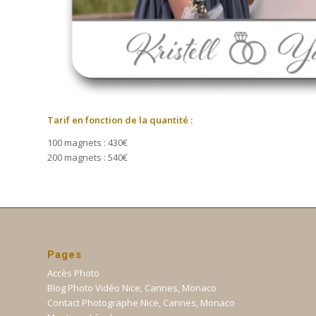
Tarif en fonction de la quantité :
100 magnets : 430€
200 magnets : 540€
Pages
Accès Photo
Blog Photo Vidéo Nice, Cannes, Monaco
Contact Photographe Nice, Cannes, Monaco