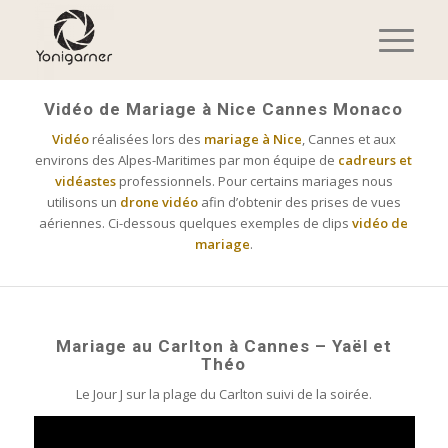
Vidéo de Mariage à Nice Cannes Monaco
Vidéo
réalisées lors des
mariage à Nice
, Cannes et aux
environs des Alpes-Maritimes par mon équipe de
cadreurs et
vidéastes
professionnels. Pour certains mariages nous
utilisons un
drone vidéo
afin d’obtenir des prises de vues
aériennes. Ci-dessous quelques exemples de clips
vidéo de
mariage
.
Mariage au Carlton à Cannes – Yaël et
Théo
Le Jour J sur la plage du Carlton suivi de la soirée.