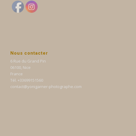
Nous contacter
6 Rue du Grand Pin
06100, Nice
France
Tél. +33699151560
contact@yonigarner-photographe.com