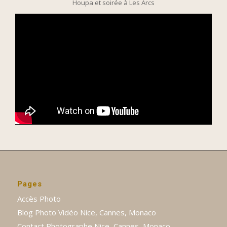
Houpa et soirée à Les Arcs
Pages
Accès Photo
Blog Photo Vidéo Nice, Cannes, Monaco
Contact Photographe Nice, Cannes, Monaco