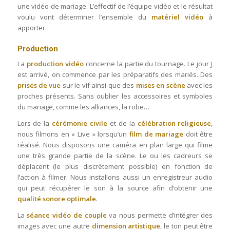
une vidéo de mariage. L’effectif de l’équipe vidéo et le résultat
voulu vont déterminer l’ensemble du
matériel vidéo
à
apporter.
Production
La
production vidéo
concerne la partie du tournage. Le jour J
est arrivé, on commence par les préparatifs des mariés. Des
prises de vue
sur le vif ainsi que des
mises en scène
avec les
proches présents. Sans oublier les accessoires et symboles
du mariage, comme les alliances, la robe…
Lors de la
cérémonie civile
et de la
célébration religieuse
,
nous filmons en « Live » lorsqu’un
film de mariage
doit être
réalisé. Nous disposons une caméra en plan large qui filme
une très grande partie de la scène. Le ou les cadreurs se
déplacent (le plus discrètement possible) en fonction de
l’action à filmer. Nous installons aussi un enregistreur audio
qui peut récupérer le son à la source afin d’obtenir une
qualité sonore optimale
.
La
séance vidéo de couple
va nous permette d’intégrer des
images avec une autre
dimension artistique
, le ton peut être