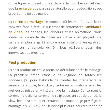
romantique, amusant ou les deux à la fois. L’essentiel c’est
que
la prise de vue
paraisse naturelle et en adéquation avec
la personnalité des mariés.
La
soirée de mariage
, le moment où les mariés avec leurs
convives font la fête. Le but étant de retranscrire
l’ambiance
en vidéo
, les danses, les discours et les animations. Nous
avons la possibilité de filmer en « Live » en plaçant une
camera en plan large. Là encore nous installons l’enregistreur
audio sur la console du DJ. Nous réalisons aussi des
interviews des proches.
Post production
La post production est la partie se déroulant après le mariage.
La première étape étant la sauvegarde de toutes les
données. J’ai pour habitude de monter les préparatifs, la
séance de couple, le cocktail, certaines animations avec les
meilleures prises en y intégrant de la musique. Concernant la
cérémonie civile, la cérémonie religieuse, un set de danse, le
slow, le(s) discoure(s) et certaines animations, je privilégie le
montage en « Live » en utilisant plusieurs sources vidéo et