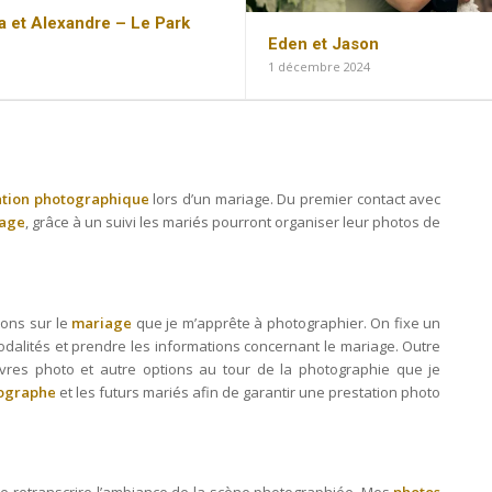
a et Alexandre – Le Park
Eden et Jason
1 décembre 2024
ation photographique
lors d’un mariage. Du premier contact avec
iage
, grâce à un suivi les mariés pourront organiser leur photos de
ions sur le
mariage
que je m’apprête à photographier. On fixe un
modalités et prendre les informations concernant le mariage. Outre
vres photo et autre options au tour de la photographie que je
ographe
et les futurs mariés afin de garantir une prestation photo