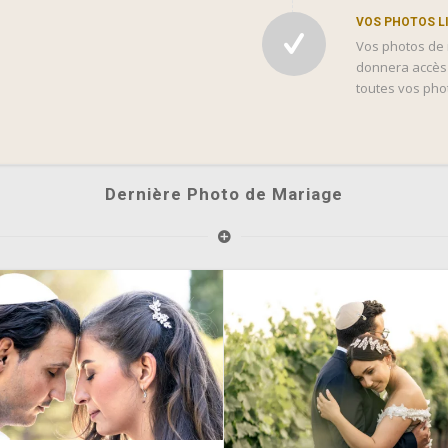
VOS PHOTOS L
Vos photos de 
donnera accès 
toutes vos pho
Dernière Photo de Mariage