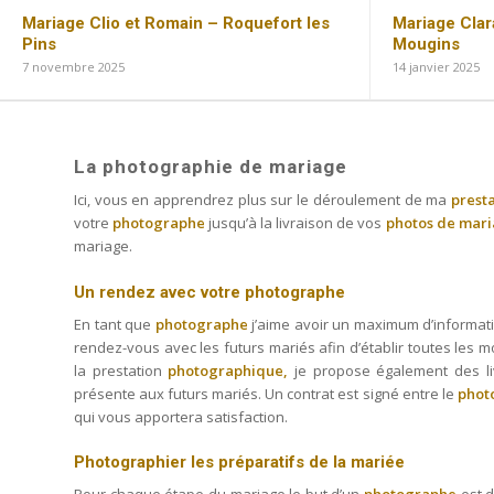
Mariage Clio et Romain – Roquefort les
Mariage Clar
Pins
Mougins
7 novembre 2025
14 janvier 2025
La photographie de mariage
Ici, vous en apprendrez plus sur le déroulement de ma
prest
votre
photographe
jusqu’à la livraison de vos
photos de mar
mariage.
Un rendez avec votre photographe
En tant que
photographe
j’aime avoir un maximum d’informat
rendez-vous avec les futurs mariés afin d’établir toutes les 
la prestation
photographique,
je propose également des li
présente aux futurs mariés. Un contrat est signé entre le
phot
qui vous apportera satisfaction.
Photographier les préparatifs de la mariée