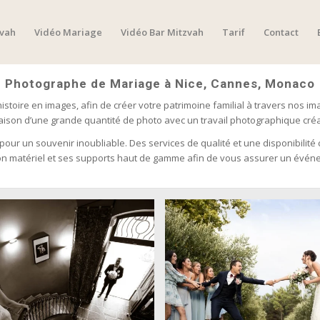
zvah
Vidéo Mariage
Vidéo Bar Mitzvah
Tarif
Contact
Photographe de Mariage à Nice, Cannes, Monaco
istoire en images, afin de créer votre patrimoine familial à travers nos
vraison d’une grande quantité de photo avec un travail photographique créat
 pour un souvenir inoubliable. Des services de qualité et une disponibili
 son matériel et ses supports haut de gamme afin de vous assurer un év