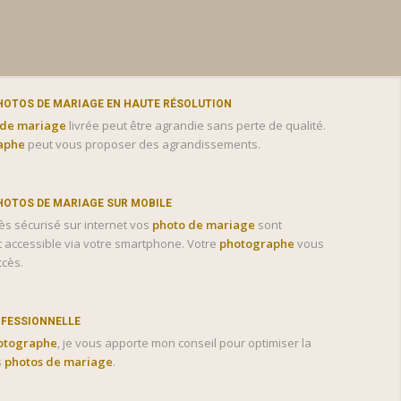
HOTOS DE MARIAGE EN HAUTE RÉSOLUTION
 de mariage
livrée peut être agrandie sans perte de qualité.
aphe
peut vous proposer des agrandissements.
HOTOS DE MARIAGE SUR MOBILE
ès sécurisé sur internet vos
photo de mariage
sont
 accessible via votre smartphone. Votre
photographe
vous
ccès.
OFESSIONNELLE
otographe
, je vous apporte mon conseil pour optimiser la
s
photos de mariage
.