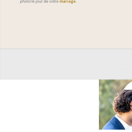
photo
le jour de votre
mariage
.