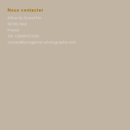
Nous contacter
6 Rue du Grand Pin
06100, Nice
France
Tél. +33699151560
contact@yonigarner-photographe.com