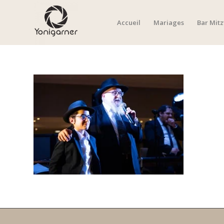
Accueil
Mariages
Bar Mit