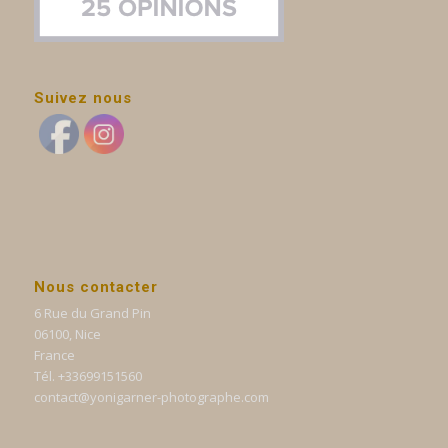
Suivez nous
Nous contacter
6 Rue du Grand Pin
06100, Nice
France
Tél. +33699151560
contact@yonigarner-photographe.com