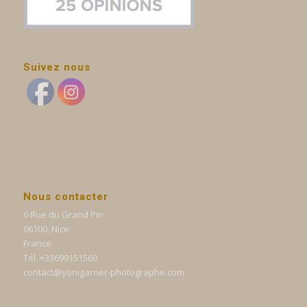
Suivez nous
Nous contacter
6 Rue du Grand Pin
06100, Nice
France
Tél. +33699151560
contact@yonigarner-photographe.com