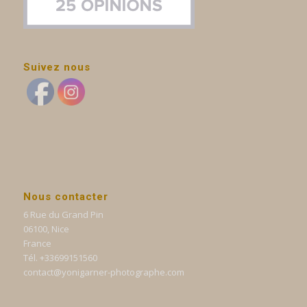
Suivez nous
Nous contacter
6 Rue du Grand Pin
06100, Nice
France
Tél. +33699151560
contact@yonigarner-photographe.com