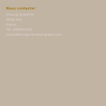
Nous contacter
6 Rue du Grand Pin
06100, Nice
France
Tél. +33699151560
contact@yonigarner-photographe.com