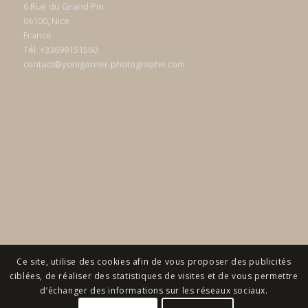
6 Rue du Grand Pin
06100, Nice
France
Tél. +33699151560
contact@yonigarner-photographe.com
Ce site, utilise des cookies afin de vous proposer des publicités
ciblées, de réaliser des statistiques de visites et de vous permettre
d’échanger des informations sur les réseaux sociaux.