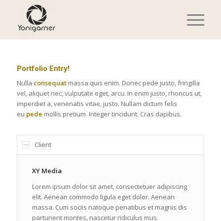
Portfolio Entry!
Nulla
consequat
massa quis enim. Donec pede justo, fringilla
vel, aliquet nec, vulputate eget, arcu. In enim justo, rhoncus ut,
imperdiet a, venenatis vitae, justo. Nullam dictum felis
eu
pede
mollis pretium. Integer tincidunt. Cras dapibus.
Client
XY Media
Lorem ipsum dolor sit amet, consectetuer adipiscing
elit. Aenean commodo ligula eget dolor. Aenean
massa. Cum sociis natoque penatibus et magnis dis
parturient montes, nascetur ridiculus mus.