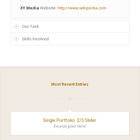
XY Media
Website:
http://www.wikipedia.com
Our Task
Skills Involved
Most Recent Entries
Single Portfolio: 2/3 Slider
Excerpt goes here!