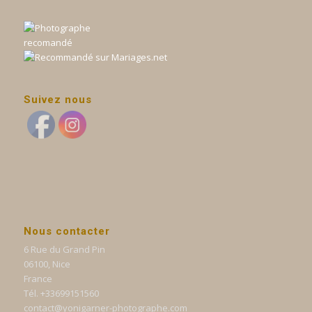
Suivez nous
Nous contacter
6 Rue du Grand Pin
06100, Nice
France
Tél. +33699151560
contact@yonigarner-photographe.com