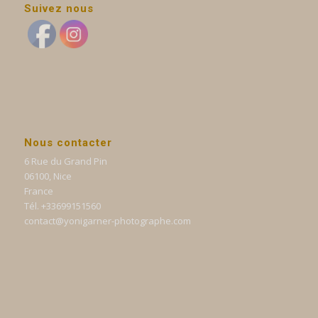
Suivez nous
Nous contacter
6 Rue du Grand Pin
06100, Nice
France
Tél. +33699151560
contact@yonigarner-photographe.com