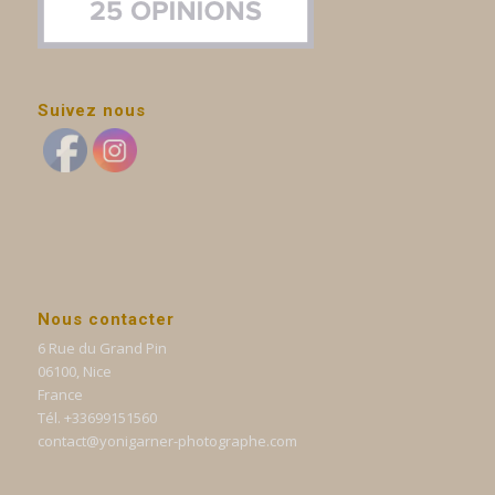
Suivez nous
Nous contacter
6 Rue du Grand Pin
06100, Nice
France
Tél. +33699151560
contact@yonigarner-photographe.com