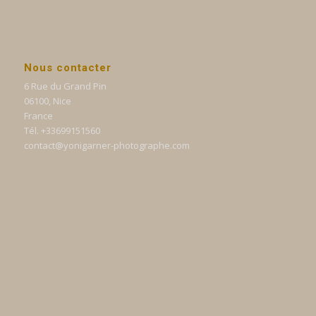
Nous contacter
6 Rue du Grand Pin
06100, Nice
France
Tél. +33699151560
contact@yonigarner-photographe.com