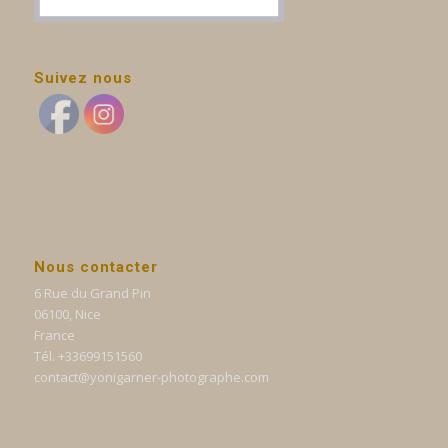
Suivez nous
Nous contacter
6 Rue du Grand Pin
06100, Nice
France
Tél. +33699151560
contact@yonigarner-photographe.com