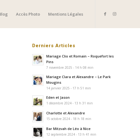
Blog
Accès Photo
Mentions Légales
Derniers Articles
Mariage Clio et Romain – Roquefort les
Pins
7 novembre 2025 - 14 h 08 min
Mariage Clara et Alexandre – Le Park
Mougins
14 janvier 2025 - 17 h 51 min
Eden et Jason
1 décembre 2024 - 13 h 31 min
Charlotte et Alexandre
15 octobre 2024 - 18 h 18 min
Bar Mitzvah de Léo à Nice
12 septembre 2024 - 13 h 41 min