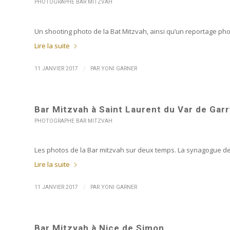
PHOTOGRAPHE BAR MITZVAH
Un shooting photo de la Bat Mitzvah, ainsi qu’un reportage pho
Lire la suite
/
11 JANVIER 2017
PAR
YONI GARNER
Bar Mitzvah à Saint Laurent du Var de Garr
PHOTOGRAPHE BAR MITZVAH
Les photos de la Bar mitzvah sur deux temps. La synagogue de S
Lire la suite
/
11 JANVIER 2017
PAR
YONI GARNER
Bar Mitzvah à Nice de Simon