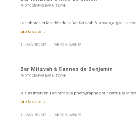
PHOTOGRAPHE BAR MITZVAH
Les photos et la vidéo de la Bar Mitzvah à la synagogue. Le shoo
Lire la suite
/
11 JANVIER 2017
PAR
YONI GARNER
Bar Mitzvah à Cannes de Benjamin
PHOTOGRAPHE BAR MITZVAH
Je suis intervenu en tant que photographe pour cette Bar Mit
Lire la suite
/
11 JANVIER 2017
PAR
YONI GARNER