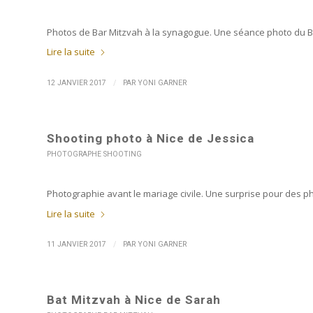
Photos de Bar Mitzvah à la synagogue. Une séance photo du Bar
Lire la suite
/
12 JANVIER 2017
PAR
YONI GARNER
Shooting photo à Nice de Jessica
PHOTOGRAPHE SHOOTING
Photographie avant le mariage civile. Une surprise pour des 
Lire la suite
/
11 JANVIER 2017
PAR
YONI GARNER
Bat Mitzvah à Nice de Sarah