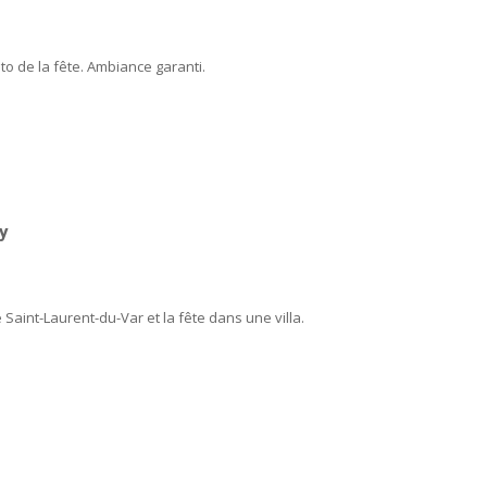
to de la fête. Ambiance garanti.
y
aint-Laurent-du-Var et la fête dans une villa.