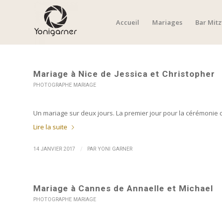
Accueil
Mariages
Bar Mit
Mariage à Nice de Jessica et Christopher
PHOTOGRAPHE MARIAGE
Un mariage sur deux jours. La premier jour pour la cérémonie c
Lire la suite
/
14 JANVIER 2017
PAR
YONI GARNER
Mariage à Cannes de Annaelle et Michael
PHOTOGRAPHE MARIAGE