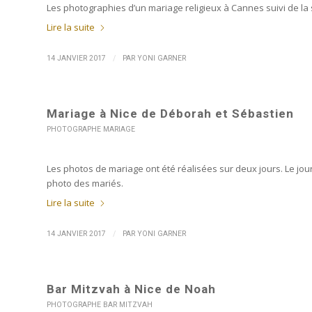
Les photographies d’un mariage religieux à Cannes suivi de la
Lire la suite
/
14 JANVIER 2017
PAR
YONI GARNER
Mariage à Nice de Déborah et Sébastien
PHOTOGRAPHE MARIAGE
Les photos de mariage ont été réalisées sur deux jours. Le jou
photo des mariés.
Lire la suite
/
14 JANVIER 2017
PAR
YONI GARNER
Bar Mitzvah à Nice de Noah
PHOTOGRAPHE BAR MITZVAH