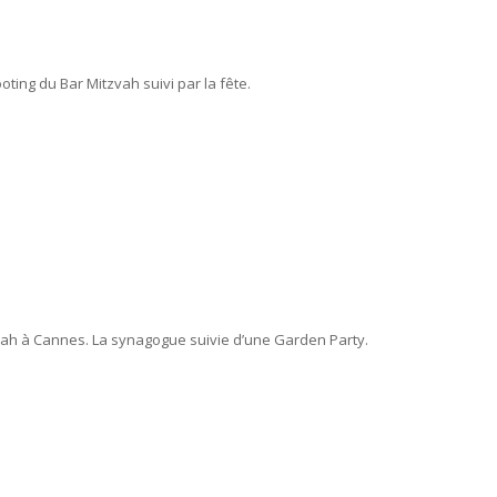
ting du Bar Mitzvah suivi par la fête.
zvah à Cannes. La synagogue suivie d’une Garden Party.