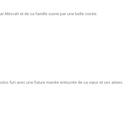
 Mitzvah et de sa famille suivie par une belle soirée.
photos fun avec une future mariée entourée de sa sœur et ses amies.