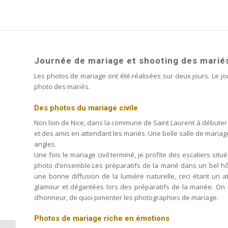
Journée de mariage et shooting des marié
Les photos de mariage ont été réalisées sur deux jours. Le jo
photo des mariés.
Des photos du mariage civile
Non loin de Nice, dans la commune de Saint Laurent à débuter c
et des amis en attendant les mariés. Une belle salle de maria
angles.
Une fois le mariage civil terminé, je profite des escaliers situ
photo d’ensemble.Les préparatifs de la marié dans un bel hô
une bonne diffusion de la lumière naturelle, ceci étant un a
glamour et dégantées lors des préparatifs de la mariée. On fa
d’honneur, de quoi pimenter les photographies de mariage.
Photos de mariage riche en émotions