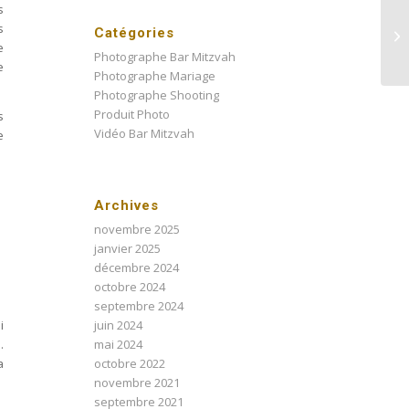
s
s
Catégories
e
Photographe Bar Mitzvah
e
Photographe Mariage
Photographe Shooting
Produit Photo
s
Vidéo Bar Mitzvah
e
Archives
novembre 2025
janvier 2025
décembre 2024
octobre 2024
septembre 2024
i
juin 2024
.
mai 2024
a
octobre 2022
novembre 2021
septembre 2021