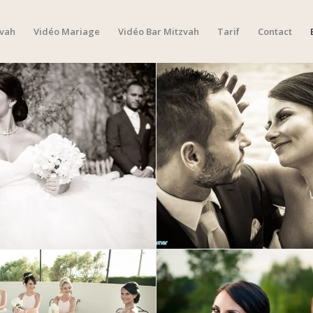
zvah
Vidéo Mariage
Vidéo Bar Mitzvah
Tarif
Contact