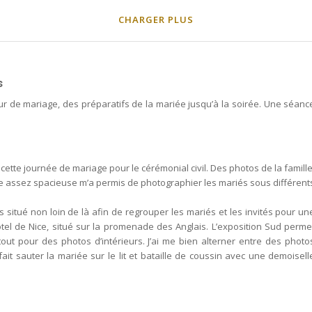
CHARGER PLUS
s
ur de mariage, des préparatifs de la mariée jusqu’à la soirée. Une séanc
ette journée de mariage pour le cérémonial civil. Des photos de la famille
ge assez spacieuse m’a permis de photographier les mariés sous différent
és situé non loin de là afin de regrouper les mariés et les invités pour un
tel de Nice, situé sur la promenade des Anglais. L’exposition Sud perme
tout pour des photos d’intérieurs. J’ai me bien alterner entre des photo
it sauter la mariée sur le lit et bataille de coussin avec une demoisell