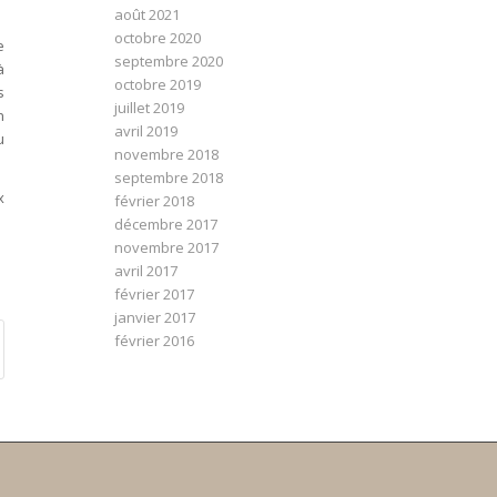
août 2021
octobre 2020
e
septembre 2020
à
octobre 2019
s
juillet 2019
n
avril 2019
u
novembre 2018
septembre 2018
x
février 2018
décembre 2017
novembre 2017
avril 2017
février 2017
janvier 2017
février 2016