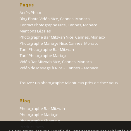
Pages
Accès Photo
Blog Photo Vidéo Nice, Cannes, Monaco
Contact Photographe Nice, Cannes, Monaco
Mentions Légales
Photographe Bar Mitzvah Nice, Cannes, Monaco
Photographe Mariage Nice, Cannes, Monaco
Tarif Photographe Bar Mitzvah
Tarif Photographe Mariage
Vidéo Bar Mitzvah Nice, Cannes, Monaco
Vidéo de Mariage à Nice – Cannes – Monaco
Trouvez un photographe talentueux près de chez vous
Blog
Photographe Bar Mitzvah
Photographe Mariage
Photographe Shooting
Produit Photo