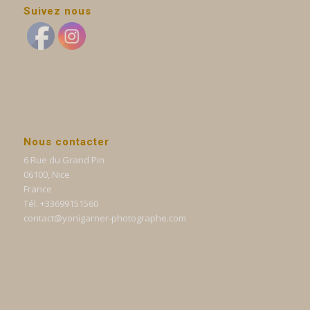
Suivez nous
Nous contacter
6 Rue du Grand Pin
06100, Nice
France
Tél. +33699151560
contact@yonigarner-photographe.com