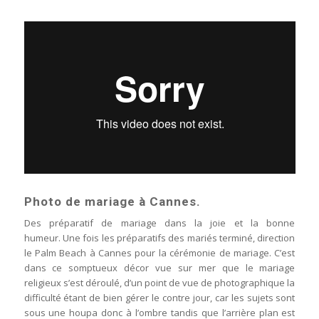
Photo de mariage à Cannes.
Des préparatif de mariage dans la joie et la bonne
humeur. Une fois les préparatifs des mariés terminé, direction
le Palm Beach à Cannes pour la cérémonie de mariage. C’est
dans ce somptueux décor vue sur mer que le mariage
religieux s’est déroulé, d’un point de vue de photographique la
difficulté étant de bien gérer le contre jour, car les sujets sont
sous une houpa donc à l’ombre tandis que l’arrière plan est