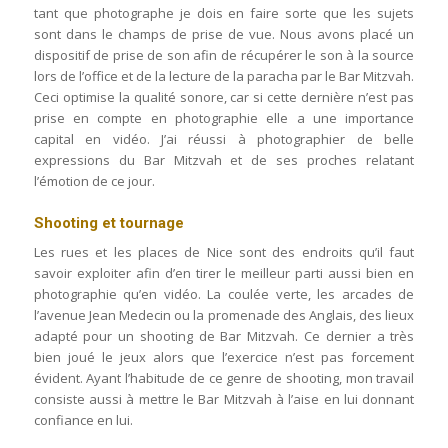
tant que photographe je dois en faire sorte que les sujets
sont dans le champs de prise de vue. Nous avons placé un
dispositif de prise de son afin de récupérer le son à la source
lors de l’office et de la lecture de la paracha par le Bar Mitzvah.
Ceci optimise la qualité sonore, car si cette dernière n’est pas
prise en compte en photographie elle a une importance
capital en vidéo. J’ai réussi à photographier de belle
expressions du Bar Mitzvah et de ses proches relatant
l’émotion de ce jour.
Shooting et tournage
Les rues et les places de Nice sont des endroits qu’il faut
savoir exploiter afin d’en tirer le meilleur parti aussi bien en
photographie qu’en vidéo. La coulée verte, les arcades de
l’avenue Jean Medecin ou la promenade des Anglais, des lieux
adapté pour un shooting de Bar Mitzvah. Ce dernier a très
bien joué le jeux alors que l’exercice n’est pas forcement
évident. Ayant l’habitude de ce genre de shooting, mon travail
consiste aussi à mettre le Bar Mitzvah à l’aise en lui donnant
confiance en lui.