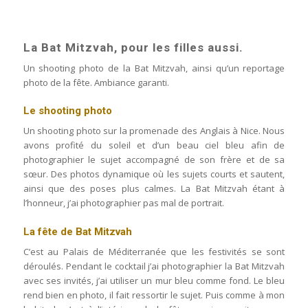
La Bat Mitzvah, pour les filles aussi.
Un shooting photo de la Bat Mitzvah, ainsi qu’un reportage
photo de la fête. Ambiance garanti.
Le shooting photo
Un shooting photo sur la promenade des Anglais à Nice. Nous
avons profité du soleil et d’un beau ciel bleu afin de
photographier le sujet accompagné de son frère et de sa
sœur. Des photos dynamique où les sujets courts et sautent,
ainsi que des poses plus calmes. La Bat Mitzvah étant à
l’honneur, j’ai photographier pas mal de portrait.
La fête de Bat Mitzvah
C’est au Palais de Méditerranée que les festivités se sont
déroulés. Pendant le cocktail j’ai photographier la Bat Mitzvah
avec ses invités, j’ai utiliser un mur bleu comme fond. Le bleu
rend bien en photo, il fait ressortir le sujet. Puis comme à mon