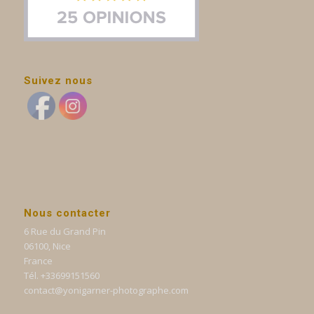
Suivez nous
Nous contacter
6 Rue du Grand Pin
06100, Nice
France
Tél. +33699151560
contact@yonigarner-photographe.com