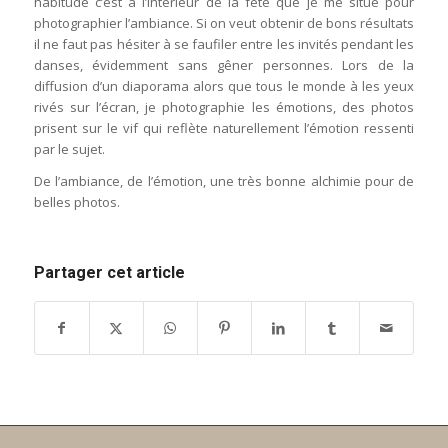
habitude c’est à l’intérieur de la fête que je me situe pour
photographier l’ambiance. Si on veut obtenir de bons résultats
il ne faut pas hésiter à se faufiler entre les invités pendant les
danses, évidemment sans gêner personnes. Lors de la
diffusion d’un diaporama alors que tous le monde à les yeux
rivés sur l’écran, je photographie les émotions, des photos
prisent sur le vif qui reflète naturellement l’émotion ressenti
par le sujet.
De l’ambiance, de l’émotion, une très bonne alchimie pour de
belles photos.
Partager cet article