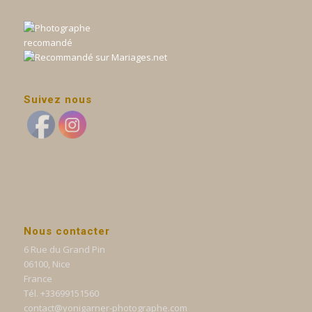
Suivez nous
Nous contacter
6 Rue du Grand Pin
06100, Nice
France
Tél. +33699151560
contact@yonigarner-photographe.com