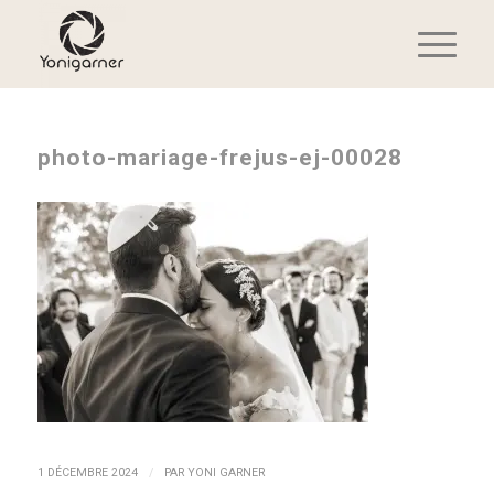
photo-mariage-frejus-ej-00028
/
1 DÉCEMBRE 2024
PAR
YONI GARNER