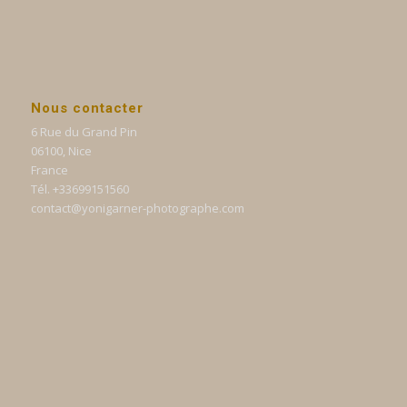
Nous contacter
6 Rue du Grand Pin
06100, Nice
France
Tél. +33699151560
contact@yonigarner-photographe.com