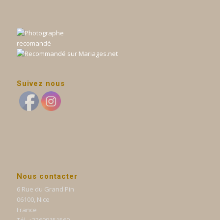
Suivez nous
Nous contacter
6 Rue du Grand Pin
06100, Nice
France