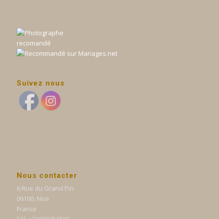
Suivez nous
Nous contacter
6 Rue du Grand Pin
06100, Nice
France