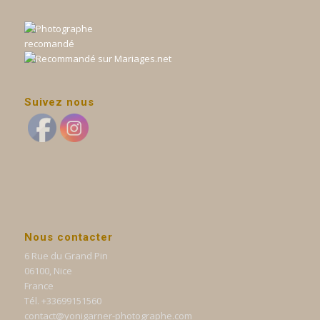
Suivez nous
Nous contacter
6 Rue du Grand Pin
06100, Nice
France
Tél. +33699151560
contact@yonigarner-photographe.com