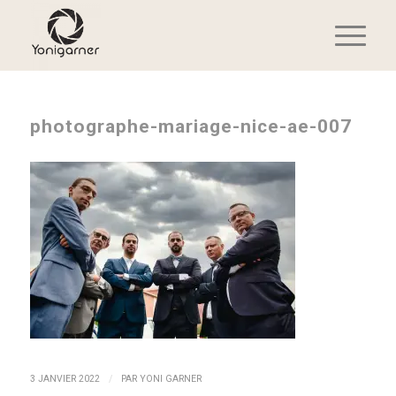
photographe-mariage-nice-ae-007
/
3 JANVIER 2022
PAR
YONI GARNER