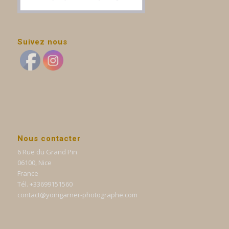
Suivez nous
Nous contacter
6 Rue du Grand Pin
06100, Nice
France
Tél. +33699151560
contact@yonigarner-photographe.com