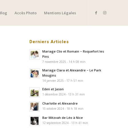
Blog
Accès Photo
Mentions Légales
Derniers Articles
Mariage Clio et Romain – Roquefort les
Pins
7 novembre 2025 - 14 h 08 min
Mariage Clara et Alexandre – Le Park
Mougins
14 janvier 2025 - 17 h 51 min
Eden et Jason
1 décembre 2024 - 13 h 31 min
Charlotte et Alexandre
15 octobre 2024 - 18 h 18 min
Bar Mitzvah de Léo à Nice
12 septembre 2024 - 13 h 41 min