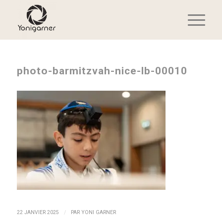
photo-barmitzvah-nice-lb-00010
/
22 JANVIER 2025
PAR
YONI GARNER