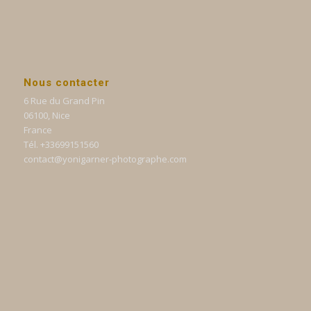
Nous contacter
6 Rue du Grand Pin
06100, Nice
France
Tél. +33699151560
contact@yonigarner-photographe.com