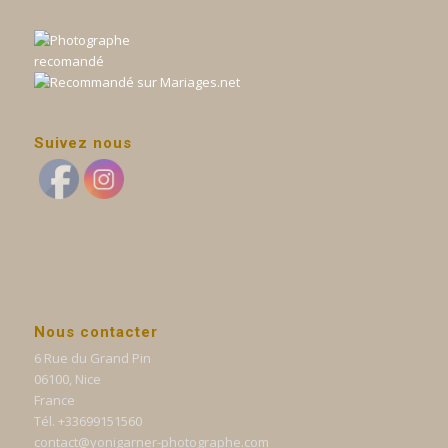
Suivez nous
Nous contacter
6 Rue du Grand Pin
06100, Nice
France
Tél. +33699151560
contact@yonigarner-photographe.com