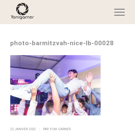
photo-barmitzvah-nice-lb-00028
/
22 JANVIER 2025
PAR
YONI GARNER