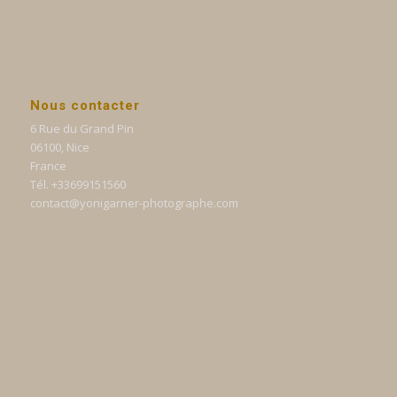
Nous contacter
6 Rue du Grand Pin
06100, Nice
France
Tél. +33699151560
contact@yonigarner-photographe.com