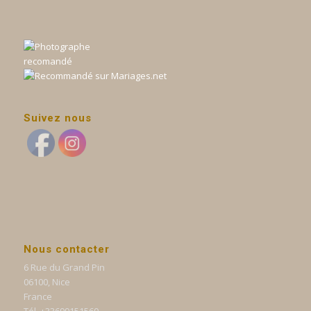
Suivez nous
Nous contacter
6 Rue du Grand Pin
06100, Nice
France