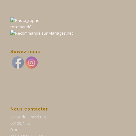
Suivez nous
Nous contacter
6 Rue du Grand Pin
06100, Nice
France