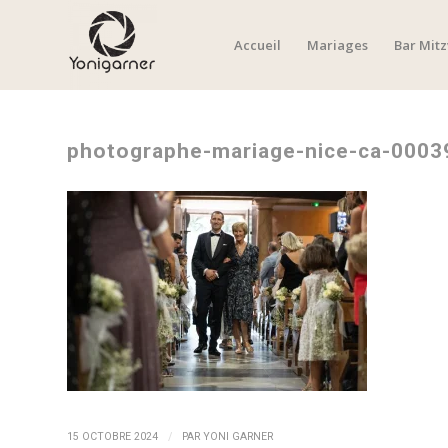
Accueil
Mariages
Bar Mit
photographe-mariage-nice-ca-0003
/
15 OCTOBRE 2024
PAR
YONI GARNER