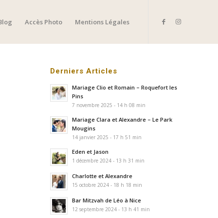
Blog
Accès Photo
Mentions Légales
Derniers Articles
Mariage Clio et Romain – Roquefort les
Pins
7 novembre 2025 - 14 h 08 min
Mariage Clara et Alexandre – Le Park
Mougins
14 janvier 2025 - 17 h 51 min
Eden et Jason
1 décembre 2024 - 13 h 31 min
Charlotte et Alexandre
15 octobre 2024 - 18 h 18 min
Bar Mitzvah de Léo à Nice
12 septembre 2024 - 13 h 41 min