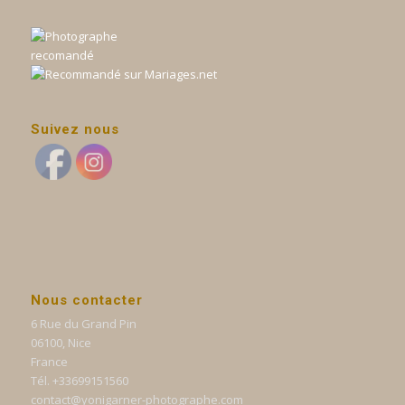
Suivez nous
Nous contacter
6 Rue du Grand Pin
06100, Nice
France
Tél. +33699151560
contact@yonigarner-photographe.com