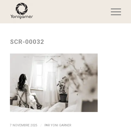
SCR-00032
/
7 NOVEMBRE 2025
PAR
YONI GARNER