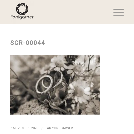
SCR-00044
/
7 NOVEMBRE 2025
PAR
YONI GARNER