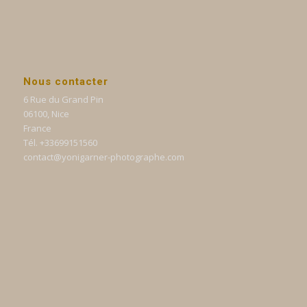
Nous contacter
6 Rue du Grand Pin
06100, Nice
France
Tél. +33699151560
contact@yonigarner-photographe.com