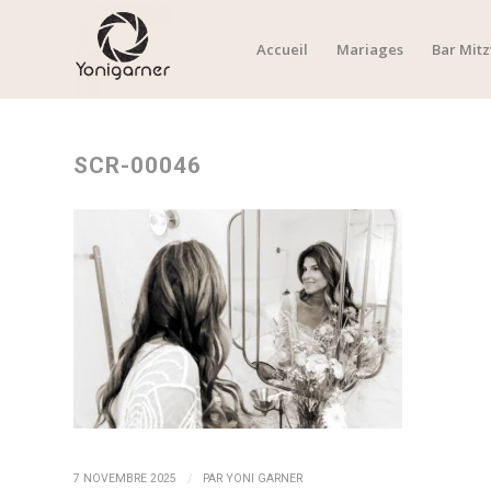
Accueil
Mariages
Bar Mit
SCR-00046
/
7 NOVEMBRE 2025
PAR
YONI GARNER