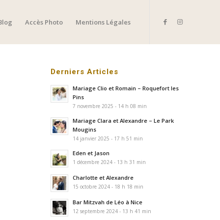
Blog
Accès Photo
Mentions Légales
Derniers Articles
Mariage Clio et Romain – Roquefort les
Pins
7 novembre 2025 - 14 h 08 min
Mariage Clara et Alexandre – Le Park
Mougins
14 janvier 2025 - 17 h 51 min
Eden et Jason
1 décembre 2024 - 13 h 31 min
Charlotte et Alexandre
15 octobre 2024 - 18 h 18 min
Bar Mitzvah de Léo à Nice
12 septembre 2024 - 13 h 41 min