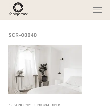
SCR-00048
/
7 NOVEMBRE 2025
PAR
YONI GARNER