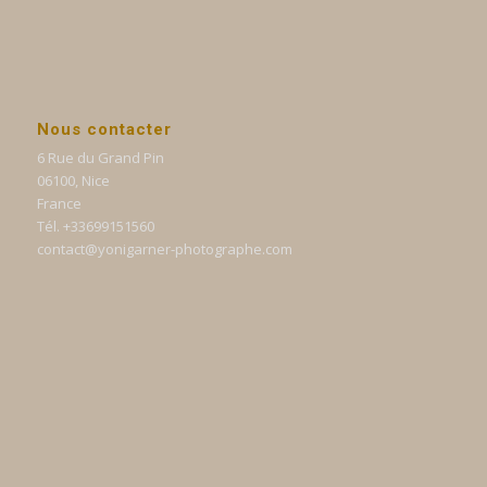
Nous contacter
6 Rue du Grand Pin
06100, Nice
France
Tél. +33699151560
contact@yonigarner-photographe.com