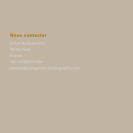
Nous contacter
6 Rue du Grand Pin
06100, Nice
France
Tél. +33699151560
contact@yonigarner-photographe.com