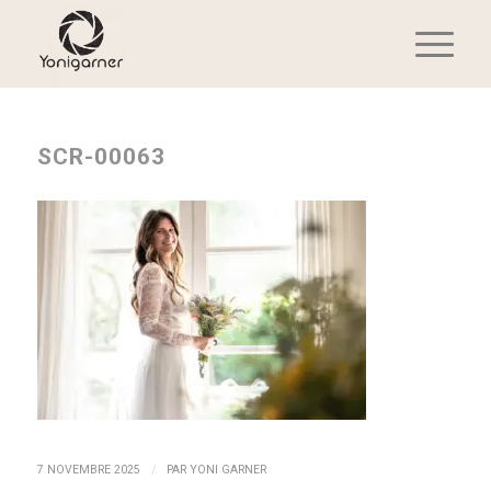
SCR-00063
/
7 NOVEMBRE 2025
PAR
YONI GARNER