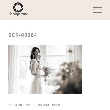
SCR-00064
/
7 NOVEMBRE 2025
PAR
YONI GARNER