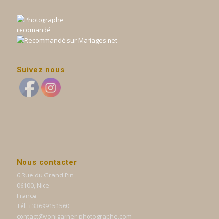
Suivez nous
Nous contacter
6 Rue du Grand Pin
06100, Nice
France
Tél. +33699151560
contact@yonigarner-photographe.com