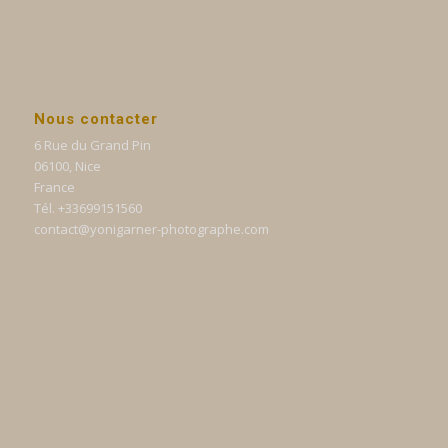
Nous contacter
6 Rue du Grand Pin
06100, Nice
France
Tél. +33699151560
contact@yonigarner-photographe.com