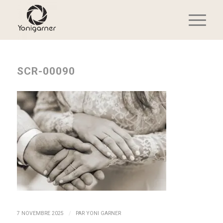
SCR-00090
/
7 NOVEMBRE 2025
PAR
YONI GARNER