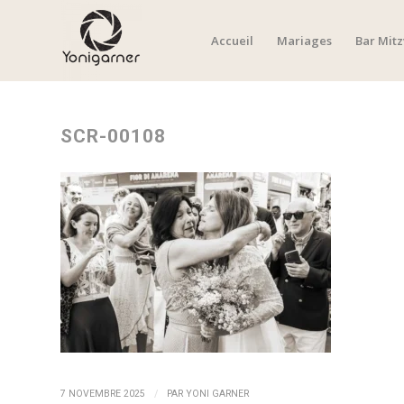
Accueil
Mariages
Bar Mit
SCR-00108
/
7 NOVEMBRE 2025
PAR
YONI GARNER