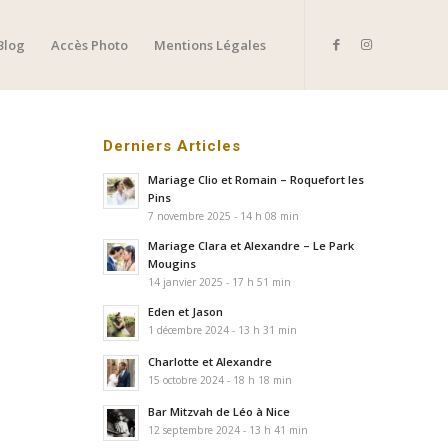
Blog
Accès Photo
Mentions Légales
Derniers Articles
Mariage Clio et Romain – Roquefort les
Pins
7 novembre 2025 - 14 h 08 min
Mariage Clara et Alexandre – Le Park
Mougins
14 janvier 2025 - 17 h 51 min
Eden et Jason
1 décembre 2024 - 13 h 31 min
Charlotte et Alexandre
15 octobre 2024 - 18 h 18 min
Bar Mitzvah de Léo à Nice
12 septembre 2024 - 13 h 41 min