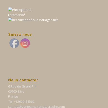
Suivez nous
Nous contacter
6 Rue du Grand Pin
06100, Nice
France
Tél. +33699151560
contact@yonigarner-photographe.com