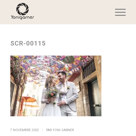
SCR-00115
/
7 NOVEMBRE 2025
PAR
YONI GARNER