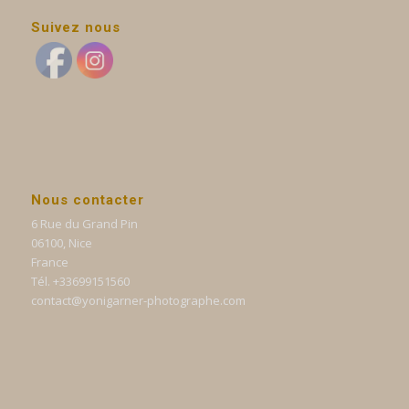
Suivez nous
Nous contacter
6 Rue du Grand Pin
06100, Nice
France
Tél. +33699151560
contact@yonigarner-photographe.com