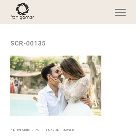
SCR-00135
/
7 NOVEMBRE 2025
PAR
YONI GARNER