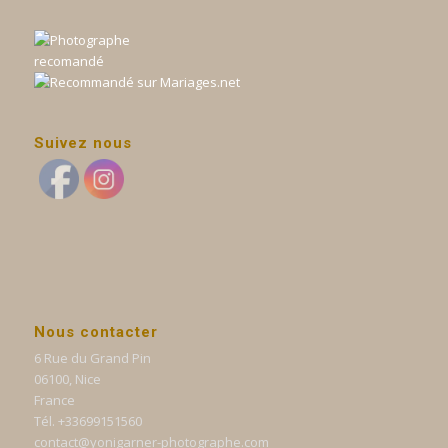
Suivez nous
Nous contacter
6 Rue du Grand Pin
06100, Nice
France
Tél. +33699151560
contact@yonigarner-photographe.com