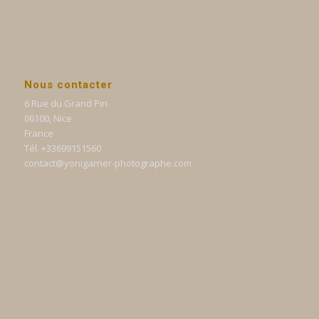
Nous contacter
6 Rue du Grand Pin
06100, Nice
France
Tél. +33699151560
contact@yonigarner-photographe.com