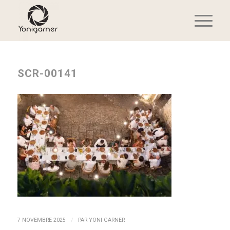
SCR-00141
/
7 NOVEMBRE 2025
PAR
YONI GARNER