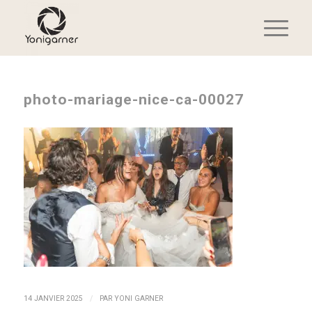
photo-mariage-nice-ca-00027
/
14 JANVIER 2025
PAR
YONI GARNER