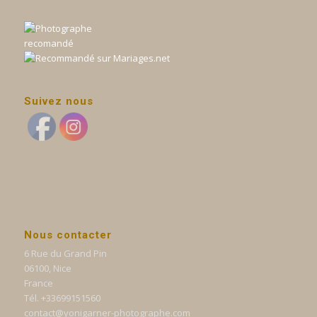
Suivez nous
Nous contacter
6 Rue du Grand Pin
06100, Nice
France
Tél. +33699151560
contact@yonigarner-photographe.com