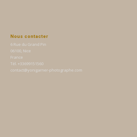
Nous contacter
6 Rue du Grand Pin
06100, Nice
France
Tél. +33699151560
contact@yonigarner-photographe.com