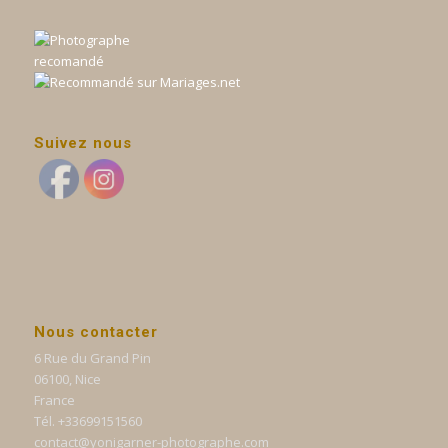
Suivez nous
Nous contacter
6 Rue du Grand Pin
06100, Nice
France
Tél. +33699151560
contact@yonigarner-photographe.com