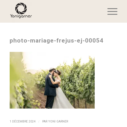
photo-mariage-frejus-ej-00054
/
1 DÉCEMBRE 2024
PAR
YONI GARNER