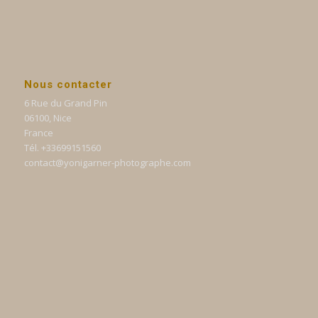
Nous contacter
6 Rue du Grand Pin
06100, Nice
France
Tél. +33699151560
contact@yonigarner-photographe.com