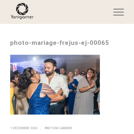
photo-mariage-frejus-ej-00065
/
1 DÉCEMBRE 2024
PAR
YONI GARNER