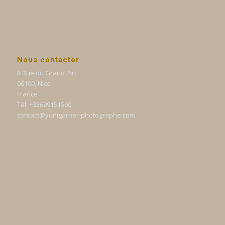
Nous contacter
6 Rue du Grand Pin
06100, Nice
France
Tél. +33699151560
contact@yonigarner-photographe.com