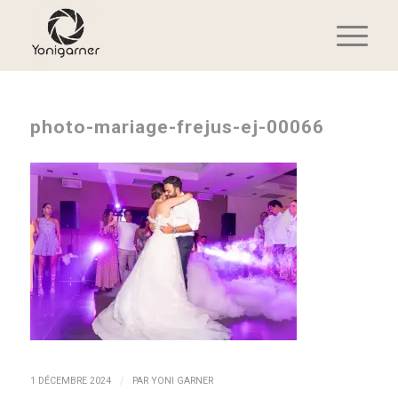
photo-mariage-frejus-ej-00066
/
1 DÉCEMBRE 2024
PAR
YONI GARNER