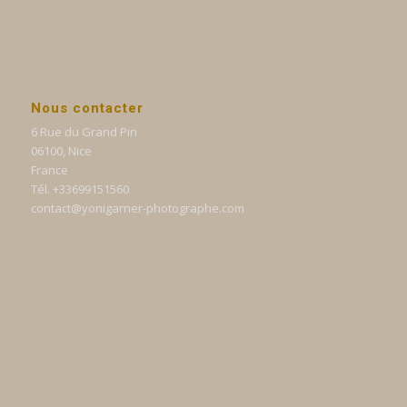
Nous contacter
6 Rue du Grand Pin
06100, Nice
France
Tél. +33699151560
contact@yonigarner-photographe.com